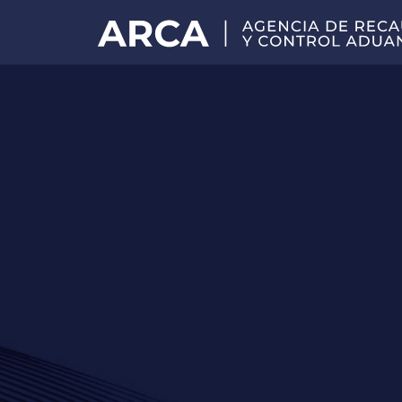
Portal
principal
de
ARCA