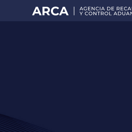
Portal
principal
de
ARCA