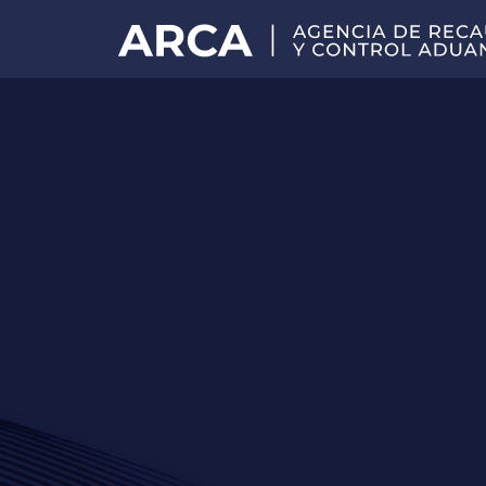
Portal
principal
de
ARCA