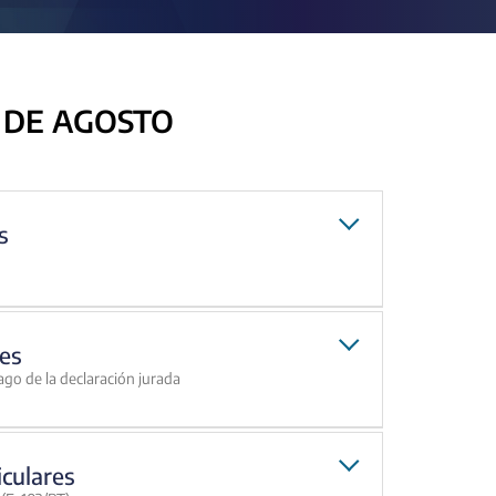
 DE AGOSTO
s
es
ago de la declaración jurada
iculares