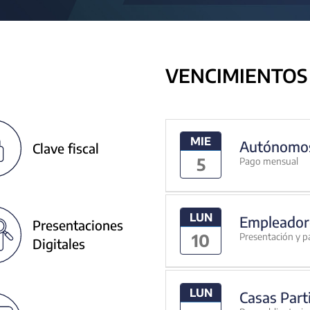
VENCIMIENTOS
MIE
Autónomo
Clave fiscal
5
Pago mensual
LUN
Empleador
Presentaciones
10
Presentación y p
Digitales
LUN
Casas Part