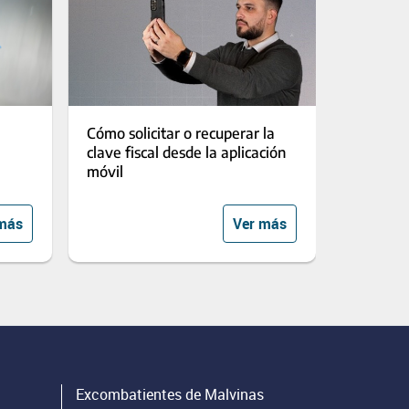
Cómo solicitar o recuperar la
clave fiscal desde la aplicación
móvil
más
Ver más
Excombatientes de Malvinas