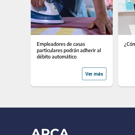
Empleadores de casas
¿Cóm
particulares podrán adherir al
débito automático
Ver más
Footer