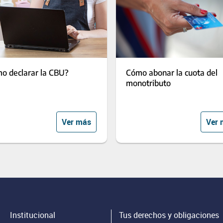
o declarar la CBU?
Cómo abonar la cuota del
monotributo
Ver más
Ver 
Institucional
Tus derechos y obligaciones