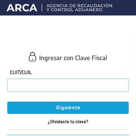
Portal
principal
de
ARCA
Ingresar con Clave Fiscal
CUIT/CUIL
¿Olvidaste tu clave?