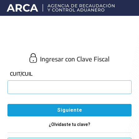
Portal
principal
de
ARCA
Ingresar con Clave Fiscal
CUIT/CUIL
¿Olvidaste tu clave?