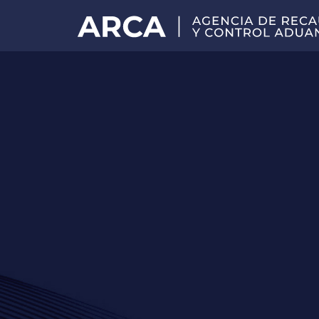
Portal
principal
de
ARCA