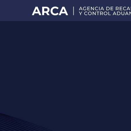
Portal
principal
de
ARCA